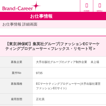
HOME
MENU
お仕事情報
お仕事情報 詳細画面
【東京|神保町】集英社グループ|ファッションECマーケ
ティングプロデューサー＜フレックス・リモート可＞
募集企業
大手出版社グループのメディア制作企業 未上場
案件No
9735
募集職種
ECマーケティングプロデューサー(大手出版社運営
ファッションECサイト)
雇用形態
正社員