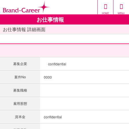
HOME
MENU
お仕事情報
お仕事情報 詳細画面
募集企業
confidential
案件No
0000
募集職種
雇用形態
資本金
confidential