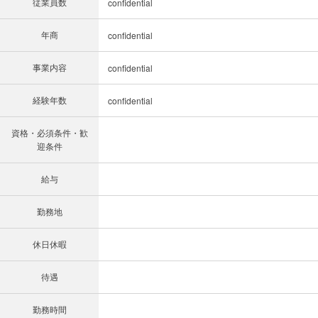
従業員数
confidential
年商
confidential
事業内容
confidential
経験年数
confidential
資格・必須条件・歓
迎条件
給与
勤務地
休日休暇
待遇
勤務時間