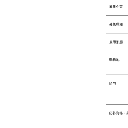
募集企業
募集職種
雇用形態
勤務地
給与
応募資格・