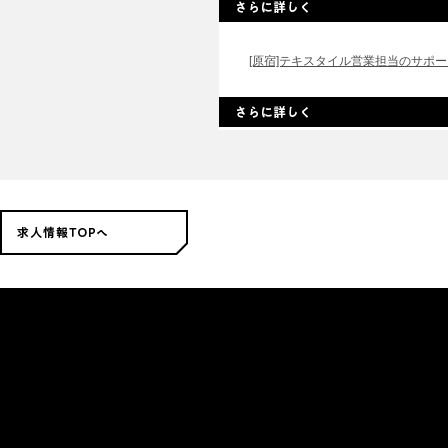
[原宿]テキスタイル営業担当のサポー..