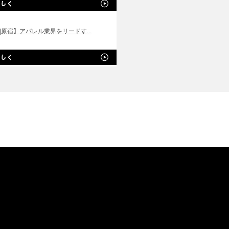
|原宿】アパレル業界をリードす...