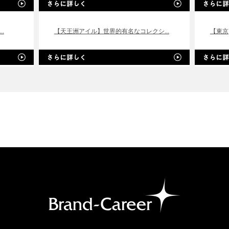
.
【天王洲アイル】世界的有名なコレクシ...
【東京