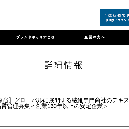
|原宿】グローバルに展開する繊維専門商社のテキ
質管理募集＜創業160年以上の安定企業＞