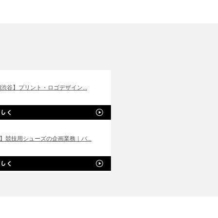
|渋谷】プリント・ロゴデザイン...
】競技用シューズの企画業務｜バ...