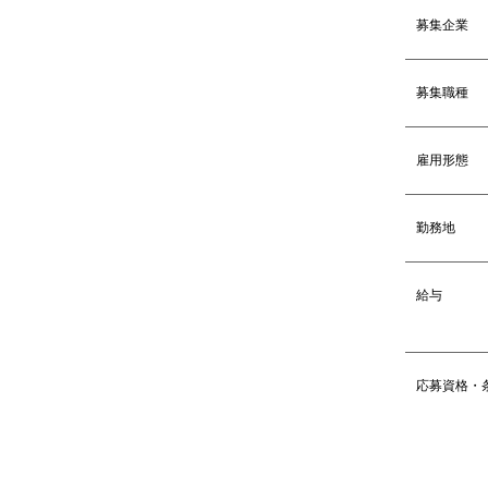
募集企業
募集職種
雇用形態
勤務地
給与
応募資格・