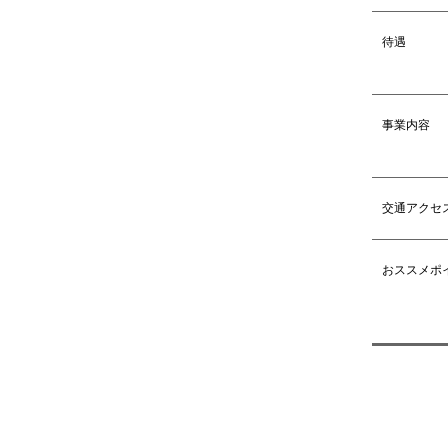
待遇
事業内容
交通アクセ
おススメポ