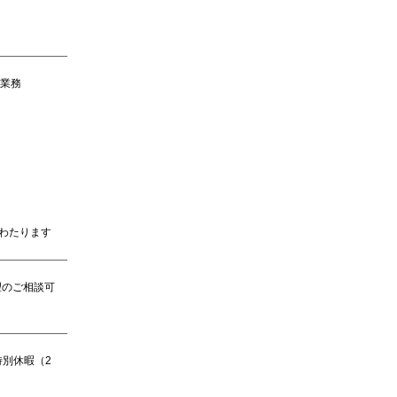
業務
わたります
望のご相談可
特別休暇（2