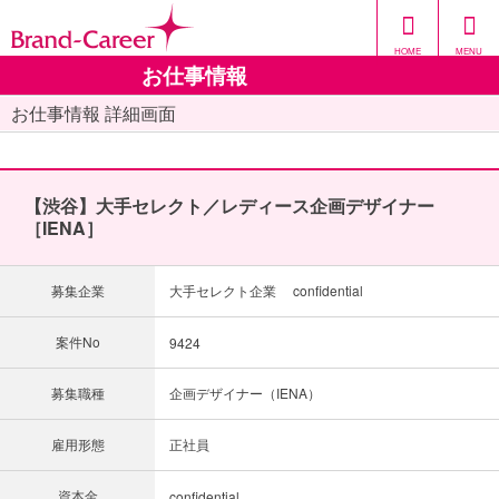
HOME
MENU
お仕事情報
お仕事情報 詳細画面
【渋谷】大手セレクト／レディース企画デザイナー
［IENA］
募集企業
大手セレクト企業 confidential
案件No
9424
募集職種
企画デザイナー（IENA）
雇用形態
正社員
資本金
confidential