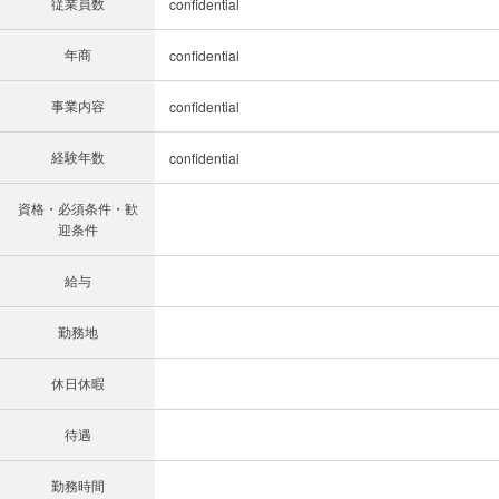
従業員数
confidential
年商
confidential
事業内容
confidential
経験年数
confidential
資格・必須条件・歓
迎条件
給与
勤務地
休日休暇
待遇
勤務時間