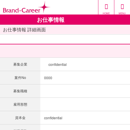
HOME
MENU
お仕事情報
お仕事情報 詳細画面
募集企業
confidential
案件No
0000
募集職種
雇用形態
資本金
confidential