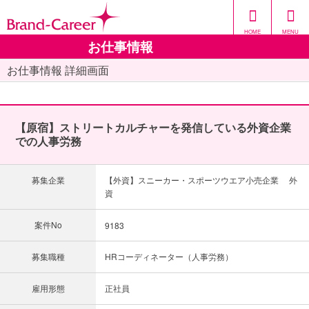
HOME
MENU
お仕事情報
お仕事情報 詳細画面
【原宿】ストリートカルチャーを発信している外資企業
での人事労務
募集企業
【外資】スニーカー・スポーツウエア小売企業 外
資
案件No
9183
募集職種
HRコーディネーター（人事労務）
雇用形態
正社員