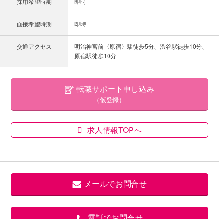
採用希望時期
即時
面接希望時期
即時
交通アクセス
明治神宮前〈原宿〉駅徒歩5分、渋谷駅徒歩10分、
原宿駅徒歩10分
転職サポート申し込み
（仮登録）
求人情報TOPへ
メールでお問合せ
電話でお問合せ