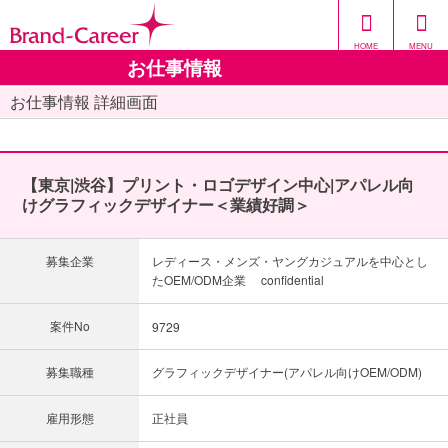
HOME
MENU
お仕事情報
お仕事情報 詳細画面
【東京|渋谷】プリント・ロゴデザイン中心|アパレル向
けグラフィックデザイナー＜業績好調＞
募集企業
レディース・メンズ・ヤングカジュアルを中心とし
たOEM/ODM企業 confidential
案件No
9729
募集職種
グラフィックデザイナー(アパレル向けOEM/ODM)
雇用形態
正社員