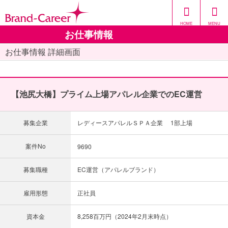
HOME
MENU
お仕事情報
お仕事情報 詳細画面
【池尻大橋】プライム上場アパレル企業でのEC運営
募集企業
レディースアパレルＳＰＡ企業 1部上場
案件No
9690
募集職種
EC運営（アパレルブランド）
雇用形態
正社員
資本金
8,258百万円（2024年2月末時点）