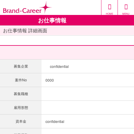
HOME
MENU
お仕事情報
お仕事情報 詳細画面
募集企業
confidential
案件No
0000
募集職種
雇用形態
資本金
confidential