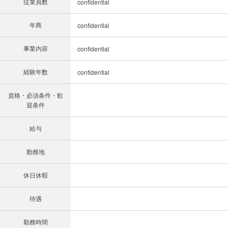
従業員数
confidential
年商
confidential
事業内容
confidential
経験年数
confidential
資格・必須条件・歓
迎条件
給与
勤務地
休日休暇
待遇
勤務時間