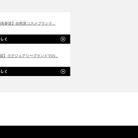
|表参道】自然派コスメブランド...
道】ラグジュアリーブランドでの...