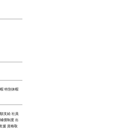
休暇 特別休暇
額支給 社員
補償制度 出
支援 資格取