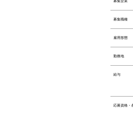
募集企業
募集職種
雇用形態
勤務地
給与
応募資格・