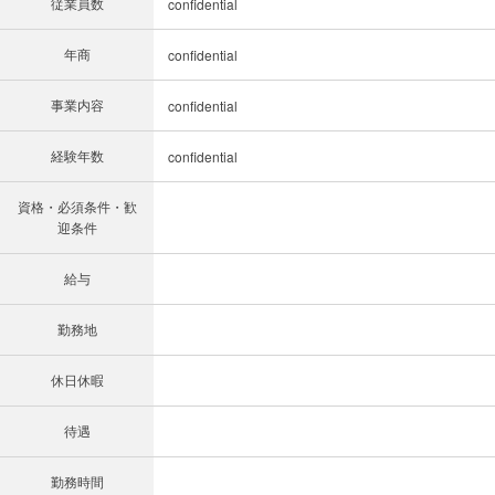
従業員数
confidential
年商
confidential
事業内容
confidential
経験年数
confidential
資格・必須条件・歓
迎条件
給与
勤務地
休日休暇
待遇
勤務時間