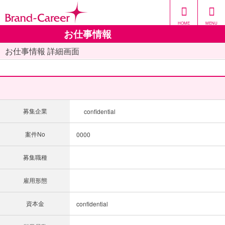
HOME
MENU
お仕事情報
お仕事情報 詳細画面
募集企業
confidential
案件No
0000
募集職種
雇用形態
資本金
confidential