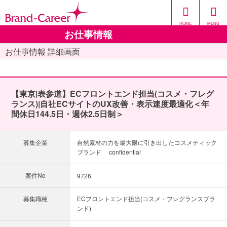
HOME
MENU
お仕事情報
お仕事情報 詳細画面
【東京|表参道】ECフロントエンド担当(コスメ・フレグ
ランス)|自社ECサイトのUX改善・表示速度最適化＜年
間休日144.5日・週休2.5日制＞
募集企業
自然素材の力を最大限に引き出したコスメティック
ブランド confidential
案件No
9726
募集職種
ECフロントエンド担当(コスメ・フレグランスブラ
ンド)