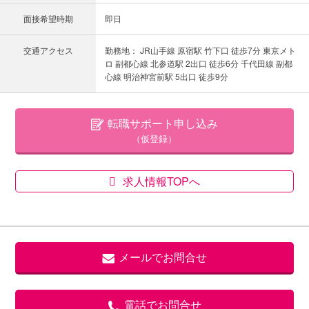
面接希望時期
即日
交通アクセス
勤務地： JR山手線 原宿駅 竹下口 徒歩7分 東京メト
ロ 副都心線 北参道駅 2出口 徒歩6分 千代田線 副都
心線 明治神宮前駅 5出口 徒歩9分
転職サポート申し込み
（仮登録）
求人情報TOPへ
メールでお問合せ
電話でお問合せ