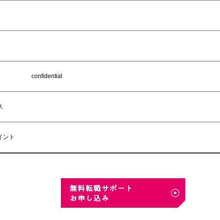
confidential
ス
イント