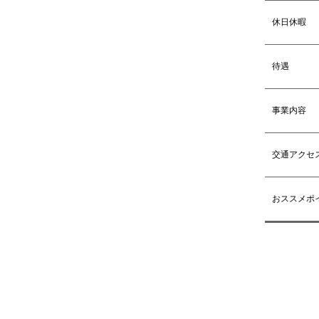
休日休暇
待遇
事業内容
交通アクセ
おススメポ